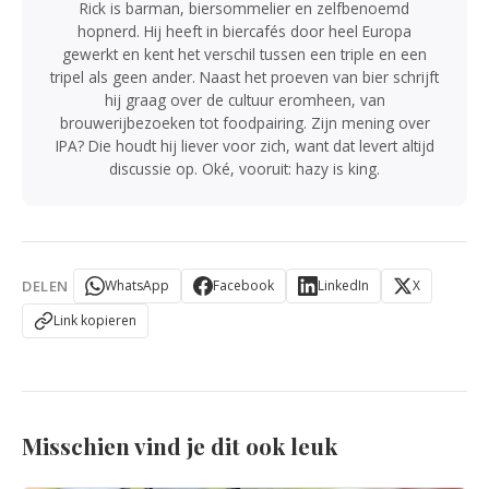
Rick is barman, biersommelier en zelfbenoemd
hopnerd. Hij heeft in biercafés door heel Europa
gewerkt en kent het verschil tussen een triple en een
tripel als geen ander. Naast het proeven van bier schrijft
hij graag over de cultuur eromheen, van
brouwerijbezoeken tot foodpairing. Zijn mening over
IPA? Die houdt hij liever voor zich, want dat levert altijd
discussie op. Oké, vooruit: hazy is king.
DELEN
WhatsApp
Facebook
LinkedIn
X
Link kopieren
Misschien vind je dit ook leuk