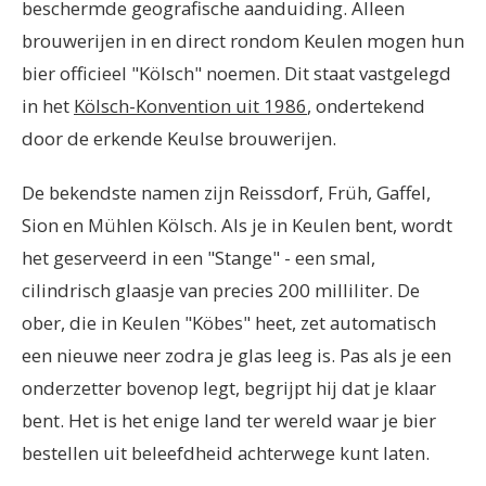
beschermde geografische aanduiding. Alleen
brouwerijen in en direct rondom Keulen mogen hun
bier officieel "Kölsch" noemen. Dit staat vastgelegd
in het
Kölsch-Konvention uit 1986
, ondertekend
door de erkende Keulse brouwerijen.
De bekendste namen zijn Reissdorf, Früh, Gaffel,
Sion en Mühlen Kölsch. Als je in Keulen bent, wordt
het geserveerd in een "Stange" - een smal,
cilindrisch glaasje van precies 200 milliliter. De
ober, die in Keulen "Köbes" heet, zet automatisch
een nieuwe neer zodra je glas leeg is. Pas als je een
onderzetter bovenop legt, begrijpt hij dat je klaar
bent. Het is het enige land ter wereld waar je bier
bestellen uit beleefdheid achterwege kunt laten.