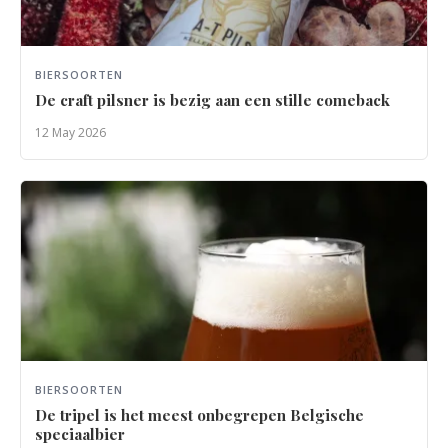
BIERSOORTEN
De craft pilsner is bezig aan een stille comeback
12 May 2026
BIERSOORTEN
De tripel is het meest onbegrepen Belgische
speciaalbier