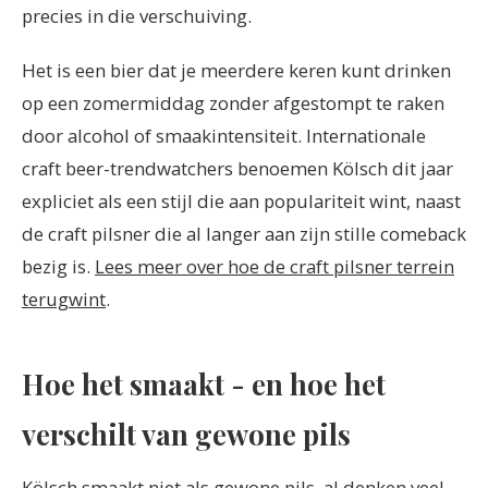
precies in die verschuiving.
Het is een bier dat je meerdere keren kunt drinken
op een zomermiddag zonder afgestompt te raken
door alcohol of smaakintensiteit. Internationale
craft beer-trendwatchers benoemen Kölsch dit jaar
expliciet als een stijl die aan populariteit wint, naast
de craft pilsner die al langer aan zijn stille comeback
bezig is.
Lees meer over hoe de craft pilsner terrein
terugwint
.
Hoe het smaakt - en hoe het
verschilt van gewone pils
Kölsch smaakt niet als gewone pils, al denken veel