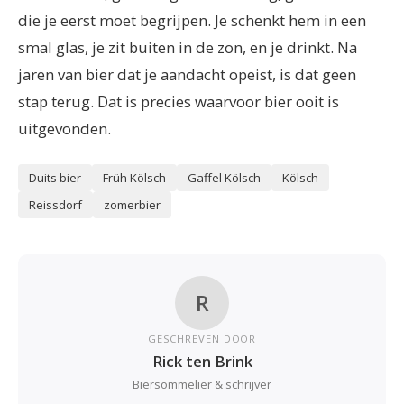
die je eerst moet begrijpen. Je schenkt hem in een
smal glas, je zit buiten in de zon, en je drinkt. Na
jaren van bier dat je aandacht opeist, is dat geen
stap terug. Dat is precies waarvoor bier ooit is
uitgevonden.
Duits bier
Früh Kölsch
Gaffel Kölsch
Kölsch
Reissdorf
zomerbier
R
GESCHREVEN DOOR
Rick ten Brink
Biersommelier & schrijver