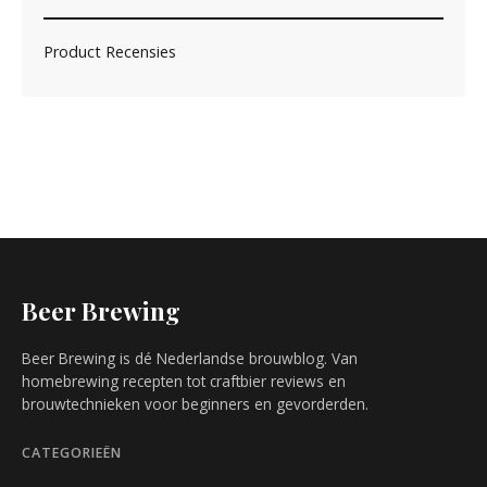
Product Recensies
Beer Brewing
Beer Brewing is dé Nederlandse brouwblog. Van
homebrewing recepten tot craftbier reviews en
brouwtechnieken voor beginners en gevorderden.
CATEGORIEËN