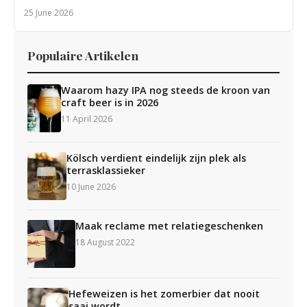
25 June 2026
Populaire Artikelen
Waarom hazy IPA nog steeds de kroon van
craft beer is in 2026
11 April 2026
Kölsch verdient eindelijk zijn plek als
terrasklassieker
10 June 2026
Maak reclame met relatiegeschenken
18 August 2022
Hefeweizen is het zomerbier dat nooit
saai wordt