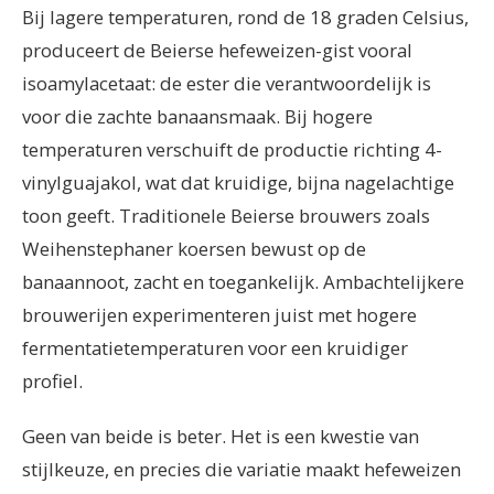
Bij lagere temperaturen, rond de 18 graden Celsius,
produceert de Beierse hefeweizen-gist vooral
isoamylacetaat: de ester die verantwoordelijk is
voor die zachte banaansmaak. Bij hogere
temperaturen verschuift de productie richting 4-
vinylguajakol, wat dat kruidige, bijna nagelachtige
toon geeft. Traditionele Beierse brouwers zoals
Weihenstephaner koersen bewust op de
banaannoot, zacht en toegankelijk. Ambachtelijkere
brouwerijen experimenteren juist met hogere
fermentatietemperaturen voor een kruidiger
profiel.
Geen van beide is beter. Het is een kwestie van
stijlkeuze, en precies die variatie maakt hefeweizen