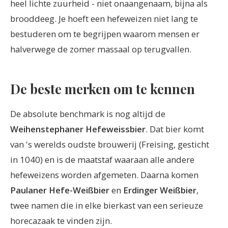
heel lichte zuurheid - niet onaangenaam, bijna als
brooddeeg. Je hoeft een hefeweizen niet lang te
bestuderen om te begrijpen waarom mensen er
halverwege de zomer massaal op terugvallen.
De beste merken om te kennen
De absolute benchmark is nog altijd de
Weihenstephaner Hefeweissbier
. Dat bier komt
van 's werelds oudste brouwerij (Freising, gesticht
in 1040) en is de maatstaf waaraan alle andere
hefeweizens worden afgemeten. Daarna komen
Paulaner Hefe-Weißbier
en
Erdinger Weißbier
,
twee namen die in elke bierkast van een serieuze
horecazaak te vinden zijn.