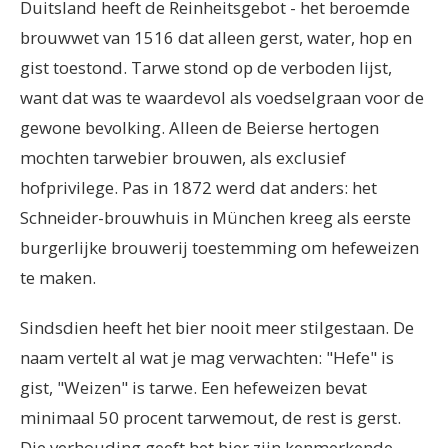
Duitsland heeft de Reinheitsgebot - het beroemde
brouwwet van 1516 dat alleen gerst, water, hop en
gist toestond. Tarwe stond op de verboden lijst,
want dat was te waardevol als voedselgraan voor de
gewone bevolking. Alleen de Beierse hertogen
mochten tarwebier brouwen, als exclusief
hofprivilege. Pas in 1872 werd dat anders: het
Schneider-brouwhuis in München kreeg als eerste
burgerlijke brouwerij toestemming om hefeweizen
te maken.
Sindsdien heeft het bier nooit meer stilgestaan. De
naam vertelt al wat je mag verwachten: "Hefe" is
gist, "Weizen" is tarwe. Een hefeweizen bevat
minimaal 50 procent tarwemout, de rest is gerst.
Die verhouding geeft het bier zijn kenmerkende