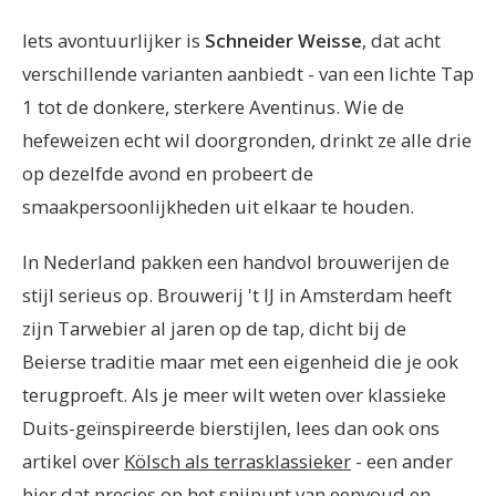
Iets avontuurlijker is
Schneider Weisse
, dat acht
verschillende varianten aanbiedt - van een lichte Tap
1 tot de donkere, sterkere Aventinus. Wie de
hefeweizen echt wil doorgronden, drinkt ze alle drie
op dezelfde avond en probeert de
smaakpersoonlijkheden uit elkaar te houden.
In Nederland pakken een handvol brouwerijen de
stijl serieus op. Brouwerij 't IJ in Amsterdam heeft
zijn Tarwebier al jaren op de tap, dicht bij de
Beierse traditie maar met een eigenheid die je ook
terugproeft. Als je meer wilt weten over klassieke
Duits-geïnspireerde bierstijlen, lees dan ook ons
artikel over
Kölsch als terrasklassieker
- een ander
bier dat precies op het snijpunt van eenvoud en