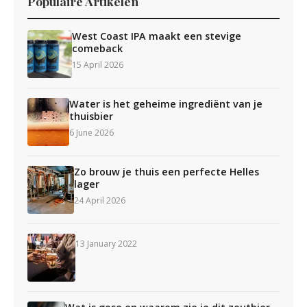
Populaire Artikelen
West Coast IPA maakt een stevige
comeback
15 April 2026
Water is het geheime ingrediënt van je
thuisbier
6 June 2026
Zo brouw je thuis een perfecte Helles
lager
24 April 2026
13 January 2022