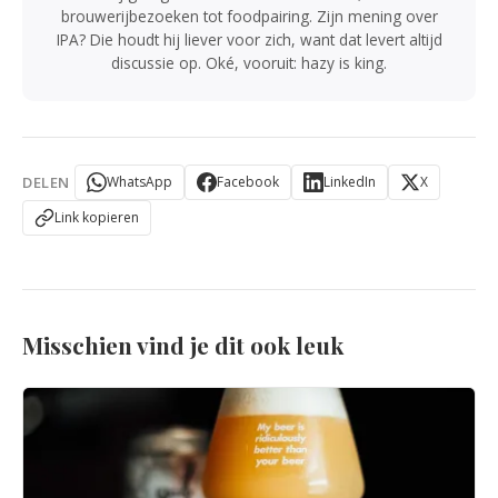
brouwerijbezoeken tot foodpairing. Zijn mening over
IPA? Die houdt hij liever voor zich, want dat levert altijd
discussie op. Oké, vooruit: hazy is king.
DELEN
WhatsApp
Facebook
LinkedIn
X
Link kopieren
Misschien vind je dit ook leuk