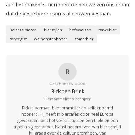
aan het maken is, herinnert de hefeweizen ons eraan
dat de beste bieren soms al eeuwen bestaan.
Beierse bieren
bierstijlen
hefeweizen
tarwebier
tarwegist
Weihenstephaner
zomerbier
R
GESCHREVEN DOOR
Rick ten Brink
Biersommelier & schrijver
Rick is barman, biersommelier en zelfbenoemd
hopnerd. Hij heeft in biercafés door heel Europa
gewerkt en kent het verschil tussen een triple en een
tripel als geen ander. Naast het proeven van bier schrijft
hij graag over de cultuur eromheen, van