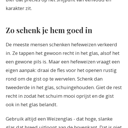
karakter zit.
Zo schenk je hem goed in
De meeste mensen schenken hefeweizen verkeerd
in. Ze tappen het gewoon recht in het glas, alsof het
een gewone pils is. Maar een hefeweizen vraagt een
eigen aanpak: draai de fles voor het openen rustig
rond om de gist op te wervelen. Schenk dan
tweederde in het glas, schuingehouden. Giet de rest
recht in zodat het schuim mooi oprijst en de gist
ook in het glas belandt.
Gebruik altijd een Weizenglas - dat hoge, slanke
glas dat breed uitloopt aan de bovenkant. Dat is niet