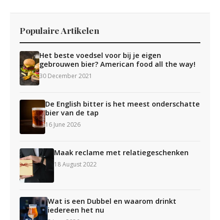
Populaire Artikelen
Het beste voedsel voor bij je eigen
gebrouwen bier? American food all the way!
30 December 2021
De English bitter is het meest onderschatte
bier van de tap
16 June 2026
Maak reclame met relatiegeschenken
18 August 2022
Wat is een Dubbel en waarom drinkt
iedereen het nu