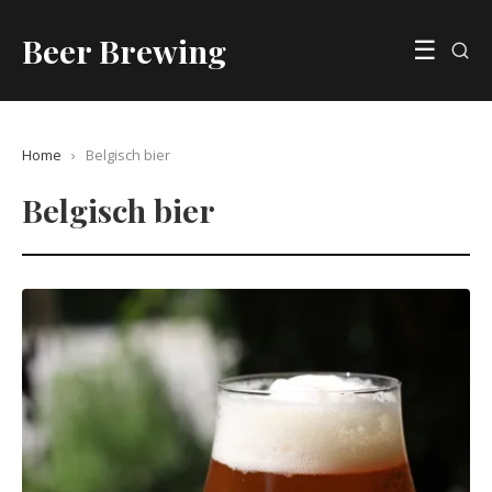
Beer Brewing
☰
Home
›
Belgisch bier
Belgisch bier