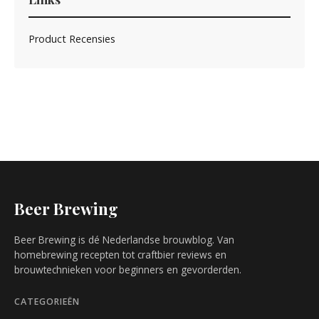
Product Recensies
Beer Brewing
Beer Brewing is dé Nederlandse brouwblog. Van
homebrewing recepten tot craftbier reviews en
brouwtechnieken voor beginners en gevorderden.
CATEGORIEËN