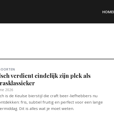
HOME
RSOORTEN
sch verdient eindelijk zijn plek als
rasklassieker
une 2026
ch is de Keulse bierstijl die craft beer-liefhebbers nu
ntdekken: fris, subtiel fruitig en perfect voor een lange
rmiddag. Dit is alles wat je moet weten.