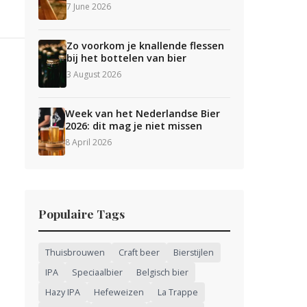
7 June 2026
Zo voorkom je knallende flessen
bij het bottelen van bier
3 August 2026
Week van het Nederlandse Bier
2026: dit mag je niet missen
8 April 2026
Populaire Tags
Thuisbrouwen
Craft beer
Bierstijlen
IPA
Speciaalbier
Belgisch bier
Hazy IPA
Hefeweizen
La Trappe