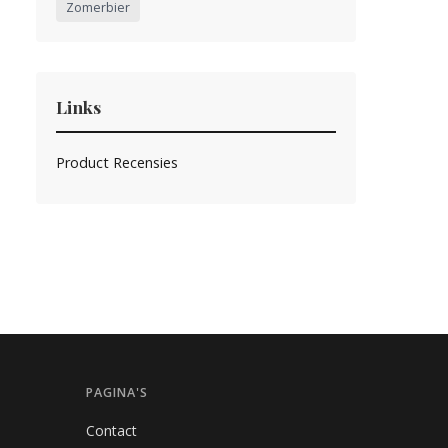
Zomerbier
Links
Product Recensies
PAGINA'S
Contact