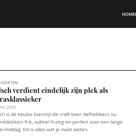
HOME
RSOORTEN
sch verdient eindelijk zijn plek als
rasklassieker
une 2026
ch is de Keulse bierstijl die craft beer-liefhebbers nu
ntdekken: fris, subtiel fruitig en perfect voor een lange
rmiddag. Dit is alles wat je moet weten.