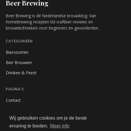
Beer Brewing
Beer Brewing is dé Nederlandse brouwblog. Van
homebrewing recepten tot craftbier reviews en
brouwtechnieken voor beginners en gevorderden.
CATEGORIEËN
Biersoorten
Bier Brouwen
Drinken & Feest
PAGINA'S
Contact
Privacybeleid
Wij gebruiken cookies om je de beste
Algemene Voorwaarden
ervaring te bieden.
Meer info
Adverteren