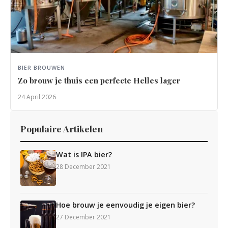
BIER BROUWEN
Zo brouw je thuis een perfecte Helles lager
24 April 2026
Populaire Artikelen
Wat is IPA bier?
28 December 2021
Hoe brouw je eenvoudig je eigen bier?
27 December 2021