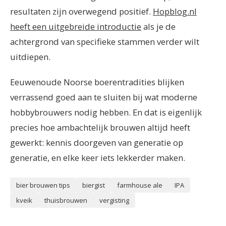
resultaten zijn overwegend positief.
Hopblog.nl
heeft een uitgebreide introductie
als je de
achtergrond van specifieke stammen verder wilt
uitdiepen.
Eeuwenoude Noorse boerentradities blijken
verrassend goed aan te sluiten bij wat moderne
hobbybrouwers nodig hebben. En dat is eigenlijk
precies hoe ambachtelijk brouwen altijd heeft
gewerkt: kennis doorgeven van generatie op
generatie, en elke keer iets lekkerder maken.
bier brouwen tips
biergist
farmhouse ale
IPA
kveik
thuisbrouwen
vergisting