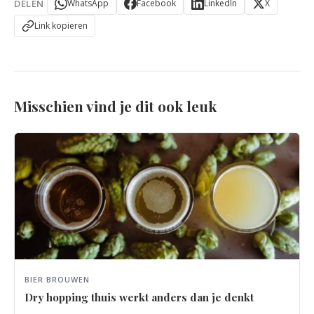
DELEN
WhatsApp
Facebook
LinkedIn
X
Link kopieren
Misschien vind je dit ook leuk
BIER BROUWEN
Dry hopping thuis werkt anders dan je denkt