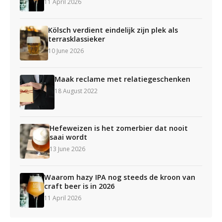
11 April 2026
Kölsch verdient eindelijk zijn plek als
terrasklassieker
10 June 2026
Maak reclame met relatiegeschenken
18 August 2022
Hefeweizen is het zomerbier dat nooit
saai wordt
13 June 2026
Waarom hazy IPA nog steeds de kroon van
craft beer is in 2026
11 April 2026