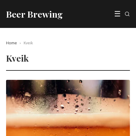
Beer Brewing
☰
Home
›
Kveik
Kveik