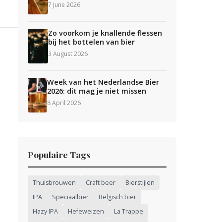
7 June 2026
Zo voorkom je knallende flessen
bij het bottelen van bier
3 August 2026
Week van het Nederlandse Bier
2026: dit mag je niet missen
8 April 2026
Populaire Tags
Thuisbrouwen
Craft beer
Bierstijlen
IPA
Speciaalbier
Belgisch bier
Hazy IPA
Hefeweizen
La Trappe