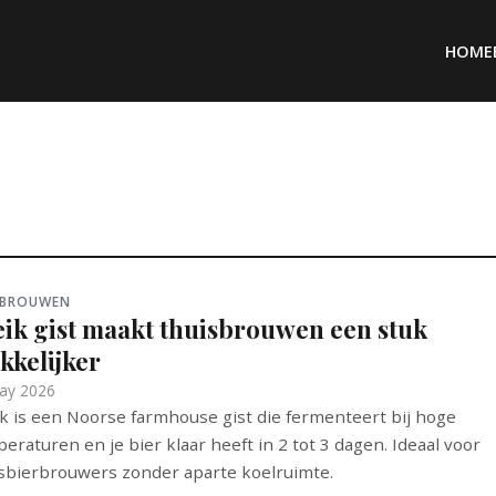
HOME
 BROUWEN
eik gist maakt thuisbrouwen een stuk
kkelijker
ay 2026
k is een Noorse farmhouse gist die fermenteert bij hoge
eraturen en je bier klaar heeft in 2 tot 3 dagen. Ideaal voor
sbierbrouwers zonder aparte koelruimte.