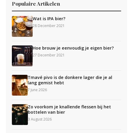
Populaire Artikelen
Wat is IPA bier?
28 December 2021
Hoe brouw je eenvoudig je eigen bier?
27 December 2021
Tmavé pivo is de donkere lager die je al
lang gemist hebt
7 June 2026
Zo voorkom je knallende flessen bij het
bottelen van bier
3 August 2026