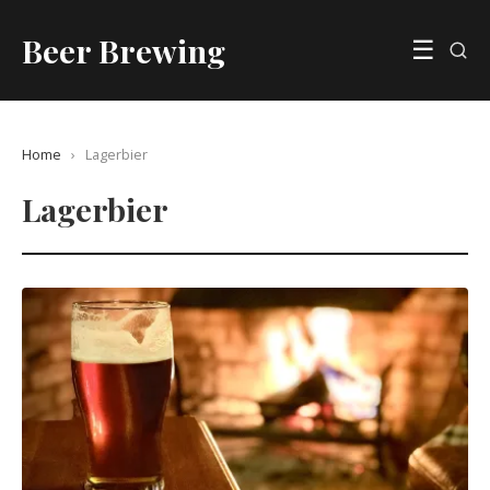
Beer Brewing
☰
Home
›
Lagerbier
Lagerbier