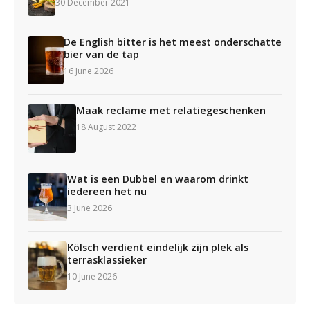
30 December 2021
De English bitter is het meest onderschatte
bier van de tap
16 June 2026
Maak reclame met relatiegeschenken
18 August 2022
Wat is een Dubbel en waarom drinkt
iedereen het nu
3 June 2026
Kölsch verdient eindelijk zijn plek als
terrasklassieker
10 June 2026