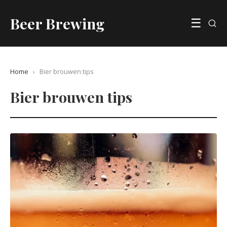
Beer Brewing
☰
Home
›
Bier brouwen tips
Bier brouwen tips