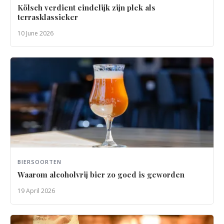
Kölsch verdient eindelijk zijn plek als
terrasklassieker
10 June 2026
BIERSOORTEN
Waarom alcoholvrij bier zo goed is geworden
19 April 2026