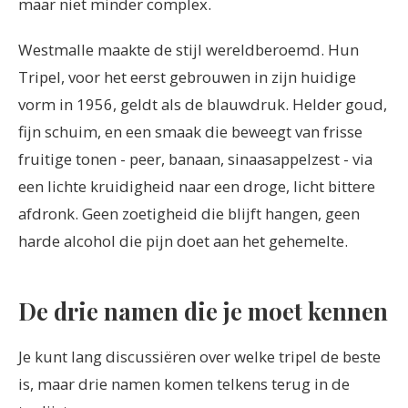
maar niet minder complex.
Westmalle maakte de stijl wereldberoemd. Hun
Tripel, voor het eerst gebrouwen in zijn huidige
vorm in 1956, geldt als de blauwdruk. Helder goud,
fijn schuim, en een smaak die beweegt van frisse
fruitige tonen - peer, banaan, sinaasappelzest - via
een lichte kruidigheid naar een droge, licht bittere
afdronk. Geen zoetigheid die blijft hangen, geen
harde alcohol die pijn doet aan het gehemelte.
De drie namen die je moet kennen
Je kunt lang discussiëren over welke tripel de beste
is, maar drie namen komen telkens terug in de