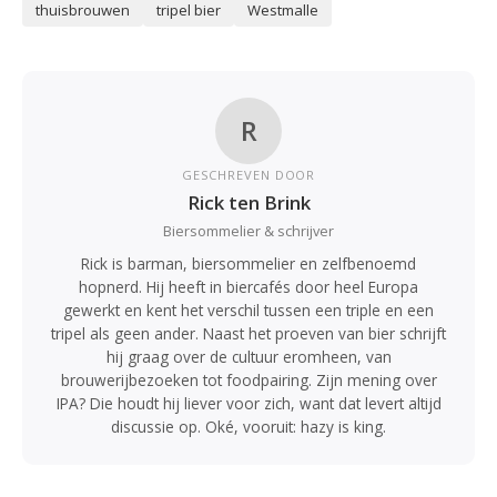
thuisbrouwen
tripel bier
Westmalle
R
GESCHREVEN DOOR
Rick ten Brink
Biersommelier & schrijver
Rick is barman, biersommelier en zelfbenoemd
hopnerd. Hij heeft in biercafés door heel Europa
gewerkt en kent het verschil tussen een triple en een
tripel als geen ander. Naast het proeven van bier schrijft
hij graag over de cultuur eromheen, van
brouwerijbezoeken tot foodpairing. Zijn mening over
IPA? Die houdt hij liever voor zich, want dat levert altijd
discussie op. Oké, vooruit: hazy is king.