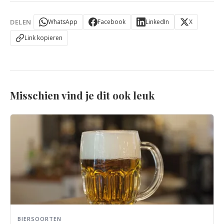
DELEN
WhatsApp
Facebook
LinkedIn
X
Link kopieren
Misschien vind je dit ook leuk
BIERSOORTEN