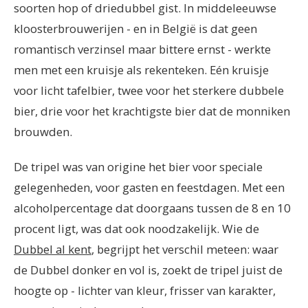
soorten hop of driedubbel gist. In middeleeuwse
kloosterbrouwerijen - en in België is dat geen
romantisch verzinsel maar bittere ernst - werkte
men met een kruisje als rekenteken. Eén kruisje
voor licht tafelbier, twee voor het sterkere dubbele
bier, drie voor het krachtigste bier dat de monniken
brouwden.
De tripel was van origine het bier voor speciale
gelegenheden, voor gasten en feestdagen. Met een
alcoholpercentage dat doorgaans tussen de 8 en 10
procent ligt, was dat ook noodzakelijk. Wie de
Dubbel al kent
, begrijpt het verschil meteen: waar
de Dubbel donker en vol is, zoekt de tripel juist de
hoogte op - lichter van kleur, frisser van karakter,