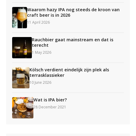
Waarom hazy IPA nog steeds de kroon van
craft beer is in 2026
11 April 2026
Rauchbier gaat mainstream en dat is
terecht
1 May 2026
Kölsch verdient eindelijk zijn plek als
terrasklassieker
10 June 2026
Wat is IPA bier?
28 December 2021