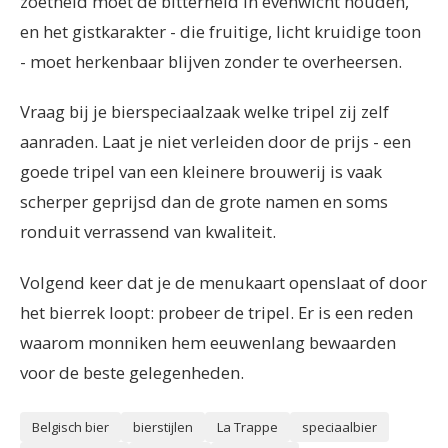
zoetheid moet de bitterheid in evenwicht houden,
en het gistkarakter - die fruitige, licht kruidige toon
- moet herkenbaar blijven zonder te overheersen.
Vraag bij je bierspeciaalzaak welke tripel zij zelf
aanraden. Laat je niet verleiden door de prijs - een
goede tripel van een kleinere brouwerij is vaak
scherper geprijsd dan de grote namen en soms
ronduit verrassend van kwaliteit.
Volgend keer dat je de menukaart openslaat of door
het bierrek loopt: probeer de tripel. Er is een reden
waarom monniken hem eeuwenlang bewaarden
voor de beste gelegenheden.
Belgisch bier
bierstijlen
La Trappe
speciaalbier