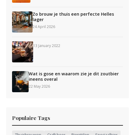
Zo brouw je thuis een perfecte Helles
lager
24 April 2026
13 January 2022
Wat is gose en waarom zie je dit zoutbier
ineens overal
22 May 2026
Populaire Tags
Thuisbrouwen
Craft beer
Bierstijlen
Speciaalbier