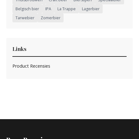
Belgisch bier
IPA
La Trappe
Lagerbier
Tarwebier
Zomerbier
Links
Product Recensies