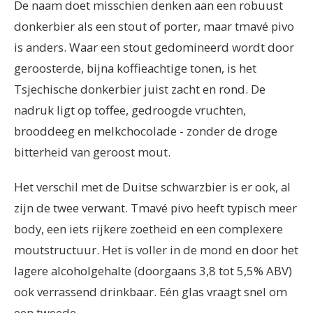
De naam doet misschien denken aan een robuust
donkerbier als een stout of porter, maar tmavé pivo
is anders. Waar een stout gedomineerd wordt door
geroosterde, bijna koffieachtige tonen, is het
Tsjechische donkerbier juist zacht en rond. De
nadruk ligt op toffee, gedroogde vruchten,
brooddeeg en melkchocolade - zonder de droge
bitterheid van geroost mout.
Het verschil met de Duitse schwarzbier is er ook, al
zijn de twee verwant. Tmavé pivo heeft typisch meer
body, een iets rijkere zoetheid en een complexere
moutstructuur. Het is voller in de mond en door het
lagere alcoholgehalte (doorgaans 3,8 tot 5,5% ABV)
ook verrassend drinkbaar. Eén glas vraagt snel om
een tweede.