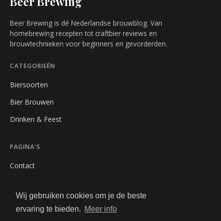
Beer Brewing
Beer Brewing is dé Nederlandse brouwblog. Van
homebrewing recepten tot craftbier reviews en
brouwtechnieken voor beginners en gevorderden.
CATEGORIEËN
Biersoorten
Bier Brouwen
Drinken & Feest
PAGINA'S
Contact
Privacybeleid
Wij gebruiken cookies om je de beste
Algemene Voorwaarden
ervaring te bieden.
Meer info
Adverteren