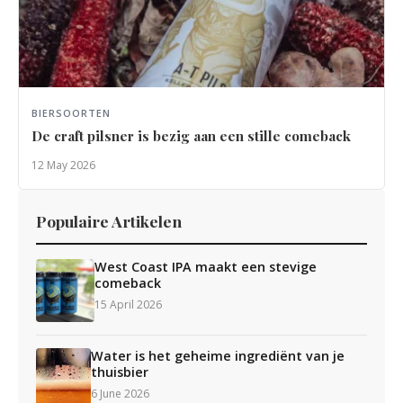
BIERSOORTEN
De craft pilsner is bezig aan een stille comeback
12 May 2026
Populaire Artikelen
West Coast IPA maakt een stevige
comeback
15 April 2026
Water is het geheime ingrediënt van je
thuisbier
6 June 2026