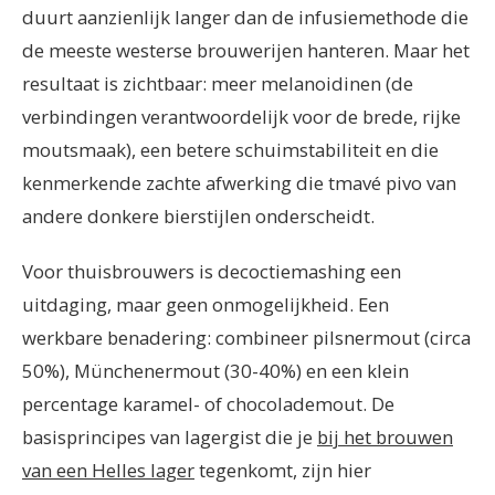
duurt aanzienlijk langer dan de infusiemethode die
de meeste westerse brouwerijen hanteren. Maar het
resultaat is zichtbaar: meer melanoidinen (de
verbindingen verantwoordelijk voor de brede, rijke
moutsmaak), een betere schuimstabiliteit en die
kenmerkende zachte afwerking die tmavé pivo van
andere donkere bierstijlen onderscheidt.
Voor thuisbrouwers is decoctiemashing een
uitdaging, maar geen onmogelijkheid. Een
werkbare benadering: combineer pilsnermout (circa
50%), Münchenermout (30-40%) en een klein
percentage karamel- of chocolademout. De
basisprincipes van lagergist die je
bij het brouwen
van een Helles lager
tegenkomt, zijn hier