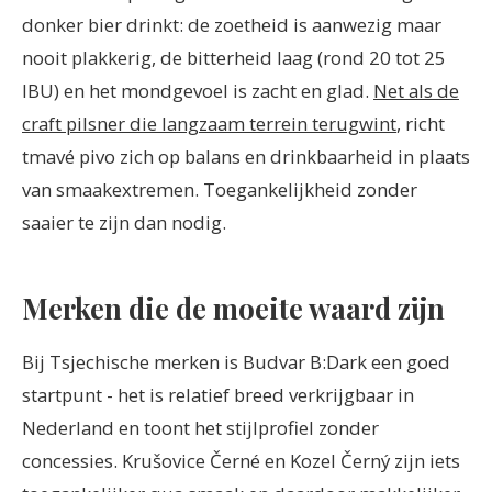
donker bier drinkt: de zoetheid is aanwezig maar
nooit plakkerig, de bitterheid laag (rond 20 tot 25
IBU) en het mondgevoel is zacht en glad.
Net als de
craft pilsner die langzaam terrein terugwint
, richt
tmavé pivo zich op balans en drinkbaarheid in plaats
van smaakextremen. Toegankelijkheid zonder
saaier te zijn dan nodig.
Merken die de moeite waard zijn
Bij Tsjechische merken is Budvar B:Dark een goed
startpunt - het is relatief breed verkrijgbaar in
Nederland en toont het stijlprofiel zonder
concessies. Krušovice Černé en Kozel Černý zijn iets