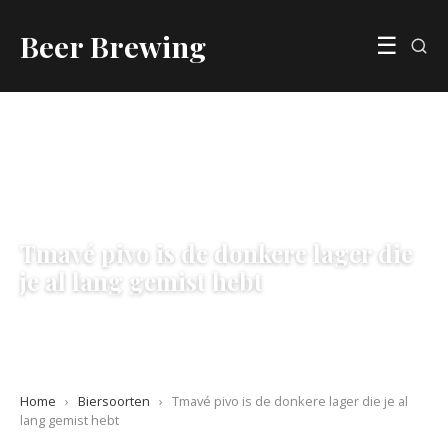
Beer Brewing
☰
BIERSOORTEN
Tmavé pivo is de donkere lager die
je al lang gemist hebt
7 June 2026
·
5 min leestijd
Home
›
Biersoorten
›
Tmavé pivo is de donkere lager die je al
lang gemist hebt