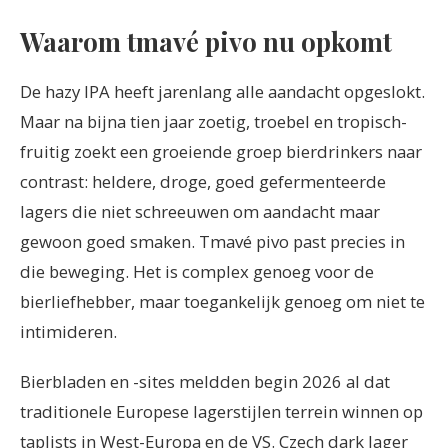
Waarom tmavé pivo nu opkomt
De hazy IPA heeft jarenlang alle aandacht opgeslokt.
Maar na bijna tien jaar zoetig, troebel en tropisch-
fruitig zoekt een groeiende groep bierdrinkers naar
contrast: heldere, droge, goed gefermenteerde
lagers die niet schreeuwen om aandacht maar
gewoon goed smaken. Tmavé pivo past precies in
die beweging. Het is complex genoeg voor de
bierliefhebber, maar toegankelijk genoeg om niet te
intimideren.
Bierbladen en -sites meldden begin 2026 al dat
traditionele Europese lagerstijlen terrein winnen op
taplists in West-Europa en de VS. Czech dark lager