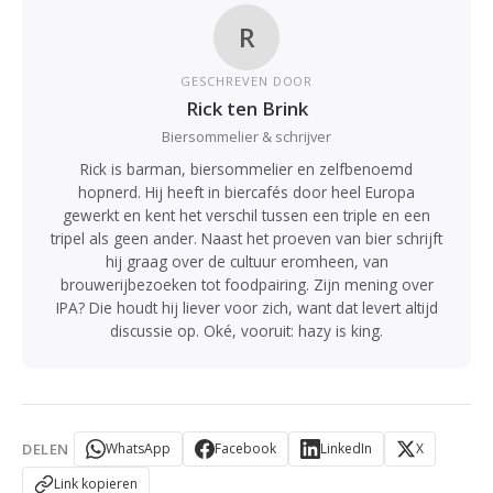
R
GESCHREVEN DOOR
Rick ten Brink
Biersommelier & schrijver
Rick is barman, biersommelier en zelfbenoemd
hopnerd. Hij heeft in biercafés door heel Europa
gewerkt en kent het verschil tussen een triple en een
tripel als geen ander. Naast het proeven van bier schrijft
hij graag over de cultuur eromheen, van
brouwerijbezoeken tot foodpairing. Zijn mening over
IPA? Die houdt hij liever voor zich, want dat levert altijd
discussie op. Oké, vooruit: hazy is king.
DELEN
WhatsApp
Facebook
LinkedIn
X
Link kopieren