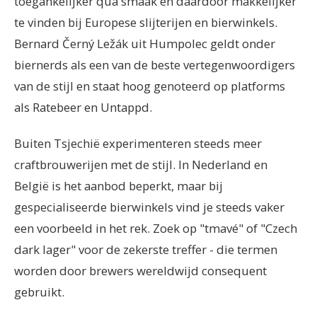
toegankelijker qua smaak en daardoor makkelijker
te vinden bij Europese slijterijen en bierwinkels.
Bernard Černý Ležák uit Humpolec geldt onder
biernerds als een van de beste vertegenwoordigers
van de stijl en staat hoog genoteerd op platforms
als Ratebeer en Untappd.
Buiten Tsjechië experimenteren steeds meer
craftbrouwerijen met de stijl. In Nederland en
België is het aanbod beperkt, maar bij
gespecialiseerde bierwinkels vind je steeds vaker
een voorbeeld in het rek. Zoek op "tmavé" of "Czech
dark lager" voor de zekerste treffer - die termen
worden door brewers wereldwijd consequent
gebruikt.