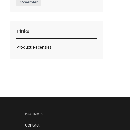
Zomerbier
Links
Product Recensies
PAGINA'S
Contact