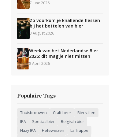
7 June 2026
Zo voorkom je knallende flessen
bij het bottelen van bier
3 August 2026
Week van het Nederlandse Bier
2026: dit mag je niet missen
8 April 2026
Populaire Tags
Thuisbrouwen
Craft beer
Bierstijlen
IPA
Speciaalbier
Belgisch bier
Hazy IPA
Hefeweizen
La Trappe