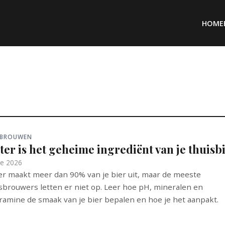
HOME
 BROUWEN
er is het geheime ingrediënt van je thuisb
ne 2026
r maakt meer dan 90% van je bier uit, maar de meeste
sbrouwers letten er niet op. Leer hoe pH, mineralen en
ramine de smaak van je bier bepalen en hoe je het aanpakt.