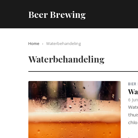
Beer Brewing
Home
›
Waterbehandeling
Waterbehandeling
BIER
Wat
6 Ju
Wate
thui
chlo