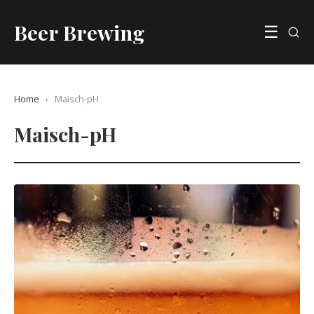
Beer Brewing
☰
Home
›
Maisch-pH
Maisch-pH