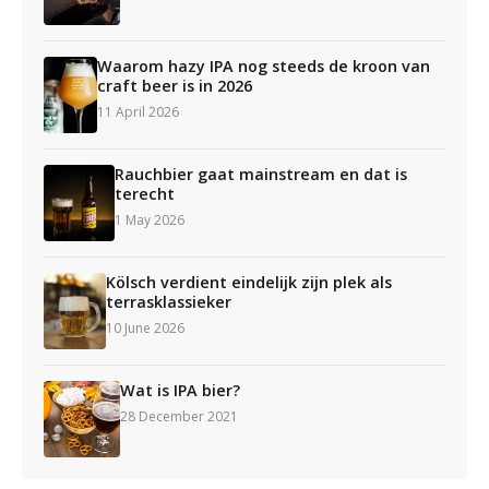
Waarom hazy IPA nog steeds de kroon van
craft beer is in 2026
11 April 2026
Rauchbier gaat mainstream en dat is
terecht
1 May 2026
Kölsch verdient eindelijk zijn plek als
terrasklassieker
10 June 2026
Wat is IPA bier?
28 December 2021